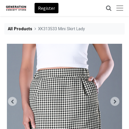
Register
All Products
XK313533 Mini Skirt Lady