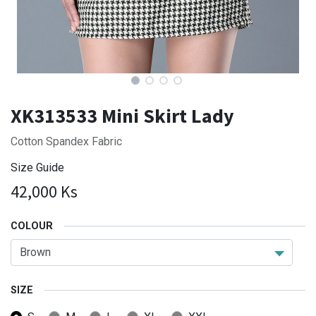
XK313533 Mini Skirt Lady
Cotton Spandex Fabric
Size Guide
42,000
Ks
COLOUR
SIZE